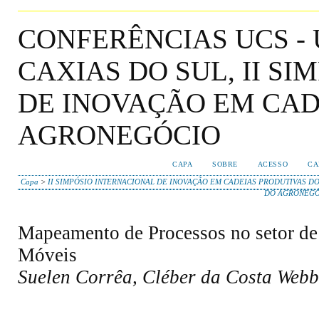
CONFERÊNCIAS UCS -
CAXIAS DO SUL, II S
DE INOVAÇÃO EM CAD
AGRONEGÓCIO
CAPA
SOBRE
ACESSO
CA
Capa
>
II SIMPÓSIO INTERNACIONAL DE INOVAÇÃO EM CADEIAS PRODUTIVAS DO
DO AGRONEGÓ
Mapeamento de Processos no setor de
Móveis
Suelen Corrêa, Cléber da Costa Webb