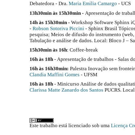
Debatedora - Dra.
Maria Emilia Camargo
- UCS
13h30min às 15h30min -
Apresentação de trabal
14h às 15h30min -
Workshop Software Sphinx iQ2
-
Robson Sotoriva Piccini
- Sphinx Brasil Tópico
pesquisa; Meios de difusão do instrumento (web, 
Tabulação e análise de dados. Local: Bloco J – S
15h30min às 16h
: Coffee-break
16h às 18h
- Apresentação de trabalhos - Salas d
16h às 16h30min:
Palestra Inovação sem fronteir
Clandia Maffini Gomes
- UFSM
16h às 18h
- Minicurso Análise de dados qualita
Clarissa Matte Zanardo dos Santos
PUCRS. Local:
Este trabalho está licenciado sob uma
Licença Cr