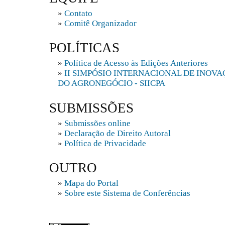
»
Contato
»
Comitê Organizador
POLÍTICAS
»
Política de Acesso às Edições Anteriores
»
II SIMPÓSIO INTERNACIONAL DE INOV
DO AGRONEGÓCIO - SIICPA
SUBMISSÕES
»
Submissões online
»
Declaração de Direito Autoral
»
Política de Privacidade
OUTRO
»
Mapa do Portal
»
Sobre este Sistema de Conferências