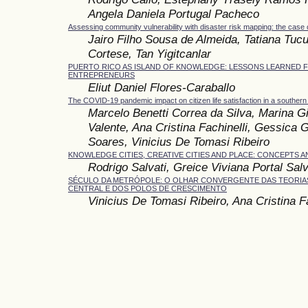
Angela Daniela Portugal Pacheco
Assessing community vulnerability with disaster risk mapping: the case o
Jairo Filho Sousa de Almeida, Tatiana Tucu
Cortese, Tan Yigitcanlar
PUERTO RICO AS ISLAND OF KNOWLEDGE: LESSONS LEARNED
ENTREPRENEURS
Eliut Daniel Flores-Caraballo
The COVID-19 pandemic impact on citizen life satisfaction in a southern 
Marcelo Benetti Correa da Silva, Marina G
Valente, Ana Cristina Fachinelli, Gessica 
Soares, Vinicius De Tomasi Ribeiro
KNOWLEDGE CITIES, CREATIVE CITIES AND PLACE: CONCEPTS
Rodrigo Salvati, Greice Viviana Portal Salv
SÉCULO DA METRÓPOLE: O OLHAR CONVERGENTE DAS TEORIA
CENTRAL E DOS POLOS DE CRESCIMENTO
Vinicius De Tomasi Ribeiro, Ana Cristina Fa