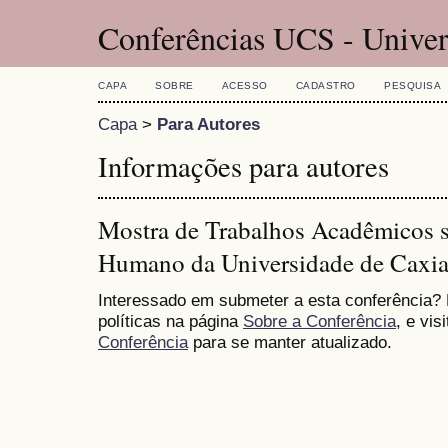
Conferências UCS - Univer
CAPA
SOBRE
ACESSO
CADASTRO
PESQUISA
Capa
>
Para Autores
Informações para autores
Mostra de Trabalhos Acadêmicos 
Humano da Universidade de Caxia
Interessado em submeter a esta conferência?
políticas na página
Sobre a Conferência
, e vis
Conferência
para se manter atualizado.