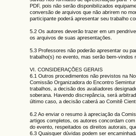
PDF, pois não serão disponibilizados equipa
conversão de arquivos que não abrirem no mo
participante poderá apresentar seu trabalho c
5.2 Os autores deverão trazer em um pendriv
os arquivos de suas apresentações.
5.3 Professores não poderão apresentar ou par
trabalho(s) no evento, mas serão bem-vindos n
VI. CONSIDERAÇÕES GERAIS
6.1 Outros procedimentos não previstos na No
Comissão Organizadora do Encontro Semintur 
trabalhos, a decisão dos avaliadores designad
soberana. Havendo discrepância, será arbitrad
último caso, a decisão caberá ao Comitê Cientí
6.2 Ao enviar o resumo
à apreciação da Comiss
artigos completos, os autores concordam com
do evento, respeitados os direitos autorais, 
6.3 Quaisquer dúvidas podem ser encaminhad