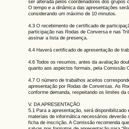
ser alterada pelos coordenadores dos grupos d
O tempo e a dinâmica das apresentações serão
considerando um máximo de 10 minutos.
4.3 O recebimento de certificado de participa
participação nas Rodas de Conversa e nas Trilh
assinar a lista de presença.
4.4 Haverá certificado de apresentação de trab
4.6 Todos os resumos, antes da avaliação
doub
quanto aos aspectos formais, pela Comissão Ci
4.7 O número de trabalhos aceitos correspon
apresentação por Rodas de Conversas. As Rod
conforme demanda, respeitando os limites da 
V. DA APRESENTAÇÃO
5.1 Para a apresentação, será disponibilizado
materiais de informática necessários deverão 
ficha de inscrição. A Comissão recomenda qu
salvas nos formatos de apresentação para “P