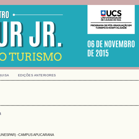
QUISA
EDIÇÕES ANTERIORES
s
aná (UNESPAR) -CAMPUS APUCARANA