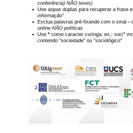
conferência) NÃO teses)
Use aspas duplas para recuperar a frase e
informação"
Exclua palavras pré-fixando com o sinal
-
online NÃO políticas
Use
*
como caracter curinga; ex.:
soci* mo
contendo "sociedade" ou "sociológico"