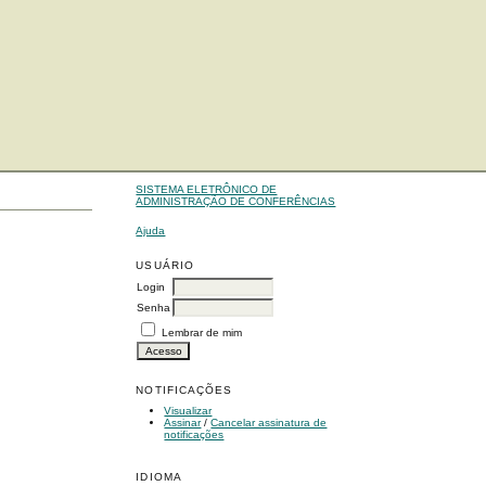
SISTEMA ELETRÔNICO DE
ADMINISTRAÇÃO DE CONFERÊNCIAS
Ajuda
USUÁRIO
Login
Senha
Lembrar de mim
NOTIFICAÇÕES
Visualizar
Assinar
/
Cancelar assinatura de
notificações
IDIOMA