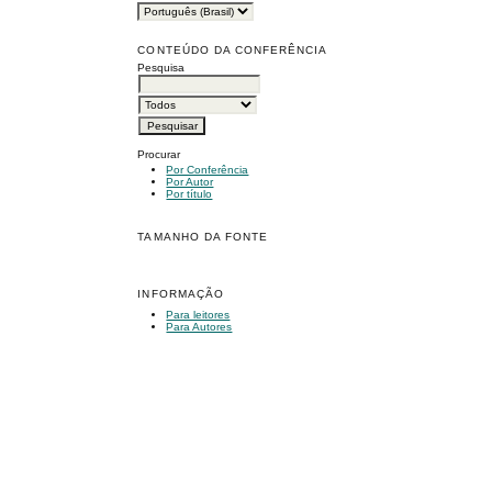
CONTEÚDO DA CONFERÊNCIA
Pesquisa
Procurar
Por Conferência
Por Autor
Por título
TAMANHO DA FONTE
INFORMAÇÃO
Para leitores
Para Autores