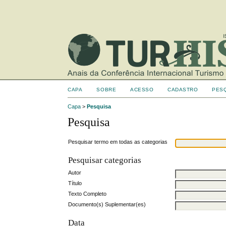
CAPA
SOBRE
ACESSO
CADASTRO
PES
Capa
>
Pesquisa
Pesquisa
Pesquisar termo em todas as categorias
Pesquisar categorias
Autor
Título
Texto Completo
Documento(s) Suplementar(es)
Data