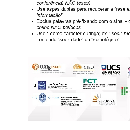
conferência) NÃO teses)
Use aspas duplas para recuperar a frase e
informação"
Exclua palavras pré-fixando com o sinal
-
online NÃO políticas
Use
*
como caracter curinga; ex.:
soci* mo
contendo "sociedade" ou "sociológico"