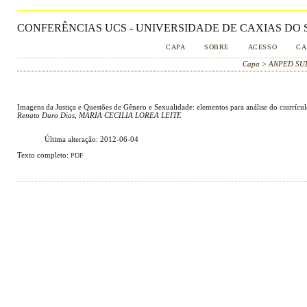
CONFERÊNCIAS UCS - UNIVERSIDADE DE CAXIAS DO S
CAPA
SOBRE
ACESSO
CA
Capa
>
ANPED SU
Imagens da Justiça e Questões de Gênero e Sexualidade: elementos para análise do ciurrícul
Renato Duro Dias, MARIA CECILIA LOREA LEITE
Última alteração: 2012-06-04
Texto completo:
PDF