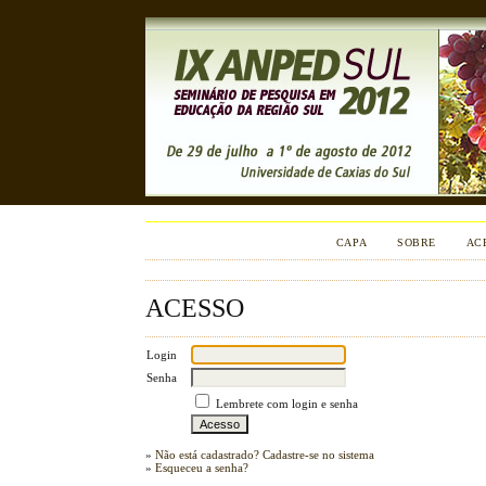
CAPA
SOBRE
AC
ACESSO
Login
Senha
Lembrete com login e senha
»
Não está cadastrado? Cadastre-se no sistema
»
Esqueceu a senha?