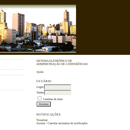
SISTEMA ELETRÔNICO DE
ADMINISTRAÇÃO DE CONFERÊNCIAS
Ajuda
USUÁRIO
Login
Senha
Lembrar de mim
NOTIFICAÇÕES
Visualizar
Assinar
/
Cancelar assinatura de notificações