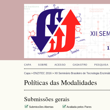
CAPA
SOBRE
ACESSO
CADASTRO
PESQUISA
Capa
>
ENZITEC 2016
>
XII Seminário Brasileiro de Tecnologia Enzimát
Políticas das Modalidades
Submissões gerais
Submissões Abertas
Avaliada pelos Pares