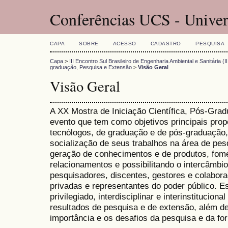
Conferências UCS - Univer
CAPA
SOBRE
ACESSO
CADASTRO
PESQUISA
Capa
>
III Encontro Sul Brasileiro de Engenharia Ambiental e Sanitária (
graduação, Pesquisa e Extensão
>
Visão Geral
Visão Geral
A XX Mostra de Iniciação Científica, Pós-Gra
evento que tem como objetivos principais prop
tecnólogos, de graduação e de pós-graduação,
socialização de seus trabalhos na área de pe
geração de conhecimentos e de produtos, fom
relacionamentos e possibilitando o intercâmbi
pesquisadores, discentes, gestores e colabor
privadas e representantes do poder público. 
privilegiado, interdisciplinar e interinstitucion
resultados de pesquisa e de extensão, além de
importância e os desafios da pesquisa e da f