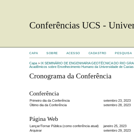
Conferências UCS - Univer
CAPA
SOBRE
ACESSO
CADASTRO
PESQUISA
Capa
>
IX SEMINÁRIO DE ENGENHARIA GEOTÉCNICA DO RIO GRA
Acadêmicos sobre Envelhecimento Humano da Universidade de Caxias 
Cronograma da Conferência
Conferência
Primeiro dia da Conferência
setembro 23, 2023
Último dia da Conferência
setembro 28, 2023
Página Web
Lançar/Tornar Pública (como conferência atual)
janeiro 25, 2023
Arquivar
setembro 29, 2023