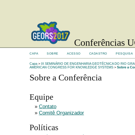
Conferências UC
CAPA
SOBRE
ACESSO
CADASTRO
PESQUISA
Capa
>
IX SEMINÁRIO DE ENGENHARIA GEOTÉCNICA DO RIO GRA
AMERICAN CONGRESS FOR KNOWLEDGE SYSTEMS
>
Sobre a Co
Sobre a Conferência
Equipe
»
Contato
»
Comitê Organizador
Políticas