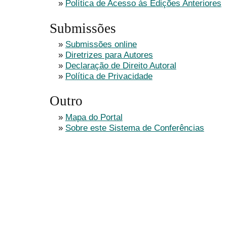
»
Política de Acesso às Edições Anteriores
Submissões
»
Submissões online
»
Diretrizes para Autores
»
Declaração de Direito Autoral
»
Política de Privacidade
Outro
»
Mapa do Portal
»
Sobre este Sistema de Conferências