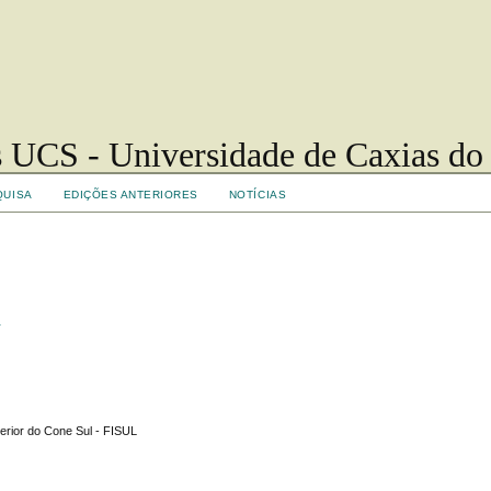
 UCS - Universidade de Caxias do
QUISA
EDIÇÕES ANTERIORES
NOTÍCIAS
s
erior do Cone Sul - FISUL