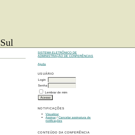
 Sul
SISTEMA ELETRÔNICO DE
ADMINISTRAÇÃO DE CONFERÊNCIAS
Ajuda
USUÁRIO
Login
Senha
Lembrar de mim
NOTIFICAÇÕES
Visualizar
Assinar
/
Cancelar assinatura de
notificações
CONTEÚDO DA CONFERÊNCIA