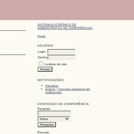
SISTEMA ELETRÔNICO DE
ADMINISTRAÇÃO DE CONFERÊNCIAS
Ajuda
USUÁRIO
Login
Senha
Lembrar de mim
NOTIFICAÇÕES
Visualizar
Assinar
/
Cancelar assinatura de
notificações
CONTEÚDO DA CONFERÊNCIA
Pesquisa
Procurar