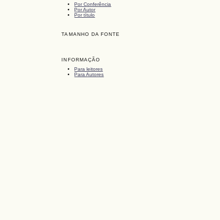
Por Conferência
Por Autor
Por título
TAMANHO DA FONTE
INFORMAÇÃO
Para leitores
Para Autores