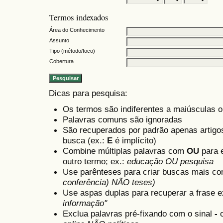
Termos indexados
Área do Conhecimento
Assunto
Tipo (método/foco)
Cobertura
Dicas para pesquisa:
Os termos são indiferentes a maiúsculas 
Palavras comuns são ignoradas
São recuperados por padrão apenas artig
busca (ex.:
E
é implícito)
Combine múltiplas palavras com
OU
para e
outro termo; ex.:
educação OU pesquisa
Use parênteses para criar buscas mais co
conferência) NÃO teses)
Use aspas duplas para recuperar a frase e
informação"
Exclua palavras pré-fixando com o sinal
-