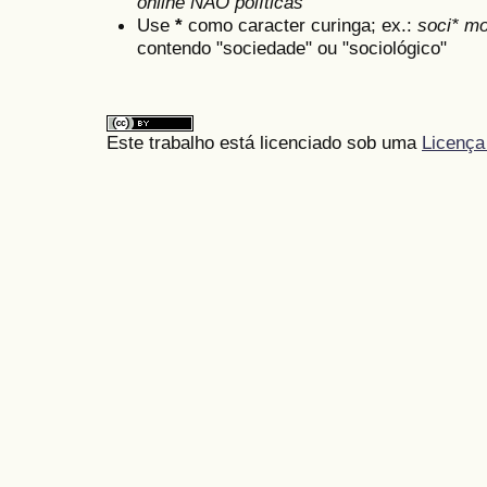
online NÃO políticas
Use
*
como caracter curinga; ex.:
soci* mo
contendo "sociedade" ou "sociológico"
Este trabalho está licenciado sob uma
Licença