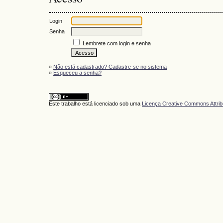
Login
Senha
Lembrete com login e senha
»
Não está cadastrado? Cadastre-se no sistema
»
Esqueceu a senha?
Este trabalho está licenciado sob uma
Licença Creative Commons Attrib