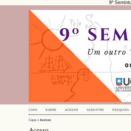
9º Semint
CAPA
SOBRE
ACESSO
CADASTRO
PESQUISA
Capa
>
Acesso
Acesso