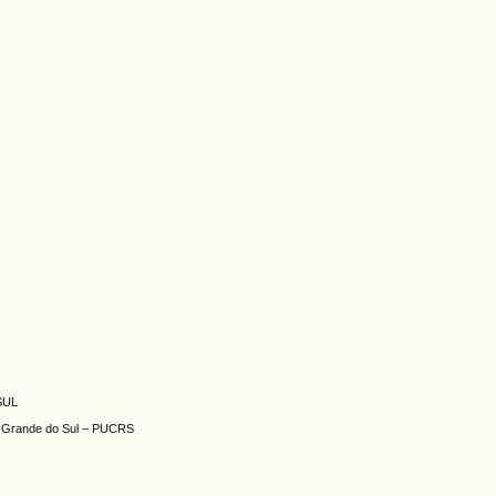
S
SUL
Rio Grande do Sul – PUCRS