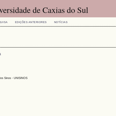
versidade de Caxias do Sul
QUISA
EDIÇÕES ANTERIORES
NOTÍCIAS
s
 dos Sinos - UNISINOS