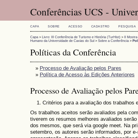
Conferências UCS - Univer
CAPA
SOBRE
ACESSO
CADASTRO
PESQUISA
Capa
>
Livro: III Conferência de Turismo e História (TurHist)
>
II Mostr
Humano da Universidade de Caxias do Sul
>
Sobre a Conferência
>
Pol
Políticas da Conferência
»
Processo de Avaliação pelos Pares
»
Política de Acesso às Edições Anteriores
Processo de Avaliação pelos Par
Critérios para a avaliação dos trabalhos 
Os trabalhos aceitos serão avaliados pela com
tiverem os resumos melhores avaliados serão 
dos mesmos, que será via google meet. Na p
setembro, os autores serão informados, por e-