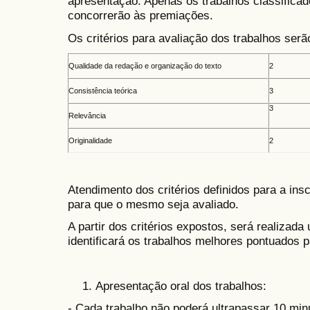
apresentação. Apenas os trabalhos classificad
concorrerão às premiações.
Os critérios para avaliação dos trabalhos serã
Qualidade da redação e organização do texto
2
Consistência teórica
3
3
Relevância
Originalidade
2
Atendimento dos critérios definidos para a insc
para que o mesmo seja avaliado.
A partir dos critérios expostos, será realizada
identificará os trabalhos melhores pontuados
Apresentação oral dos trabalhos:
- Cada trabalho não poderá ultrapassar 10 mi