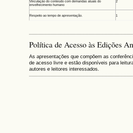
Vinculação do conteúdo com demandas atuais do
2
envelhecimento humano
Respeito ao tempo de apresentação.
1
Política de Acesso às Edições An
As apresentações que compõem as conferências
de acesso livre e estão disponíveis para leitu
autores e leitores interessados.