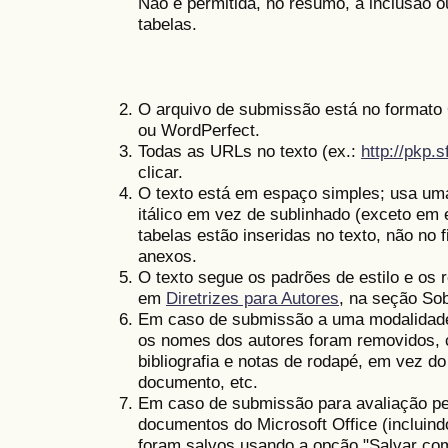
Não é permitida, no resumo, a inclusão ou
tabelas.
O arquivo de submissão está no formato 
ou WordPerfect.
Todas as URLs no texto (ex.:
http://pkp.s
clicar.
O texto está em espaço simples; usa um
itálico em vez de sublinhado (exceto em 
tabelas estão inseridas no texto, não no
anexos.
O texto segue os padrões de estilo e os r
em
Diretrizes para Autores
, na seção Sob
Em caso de submissão a uma modalidade
os nomes dos autores foram removidos, 
bibliografia e notas de rodapé, em vez do
documento, etc.
Em caso de submissão para avaliação pe
documentos do Microsoft Office (inclui
foram salvos usando a opção "Salvar co