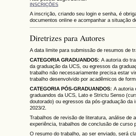
INSCRIÇÕES
A inscrição, criando seu login e senha, é obri
documentos online e acompanhar a situação 
Diretrizes para Autores
A data limite para submissão de resumos de t
CATEGORIA GRADUANDOS:
A autoria do t
da graduação da UCS, ou egressos da graduaç
trabalho não necessariamente precisa estar vi
trabalho desenvolvido por acadêmicos de for
CATEGORIA PÓS-GRADUANDOS:
A autoria
graduandos da UCS, Lato e Strictu Senso (cur
doutorado) ou egressos da pós-graduação da in
2023/2.
Trabalhos de revisão de literatura, análise de a
experiência, trabalhos de conclusão de curso p
O resumo do trabalho, ao ser enviado, será cl