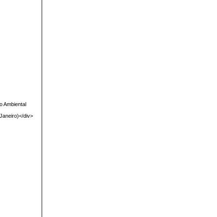
o Ambiental
Janeiro)</div>