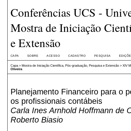
Conferências UCS - Unive
Mostra de Iniciação Cient
e Extensão
CAPA
SOBRE
ACESSO
CADASTRO
PESQUISA
EDIÇÕE
Capa
>
Mostra de Iniciação Científica, Pós-graduação, Pesquisa e Extensão
>
XIV M
Oliveira
Planejamento Financeiro para o 
os profissionais contábeis
Carla Ines Arnhold Hoffmann de Ol
Roberto Biasio