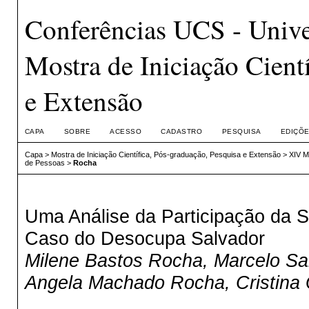
Conferências UCS - Unive
Mostra de Iniciação Cient
e Extensão
CAPA
SOBRE
ACESSO
CADASTRO
PESQUISA
EDIÇÕE
Capa
>
Mostra de Iniciação Científica, Pós-graduação, Pesquisa e Extensão
>
XIV M
de Pessoas
>
Rocha
Uma Análise da Participação da S
Caso do Desocupa Salvador
Milene Bastos Rocha, Marcelo Sa
Angela Machado Rocha, Cristina 