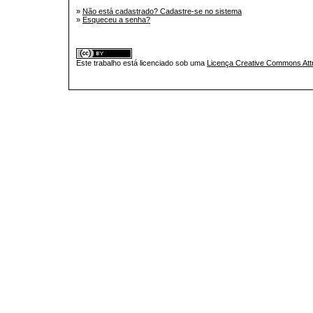
»
Não está cadastrado? Cadastre-se no sistema
»
Esqueceu a senha?
Este trabalho está licenciado sob uma
Licença Creative Commons Attr