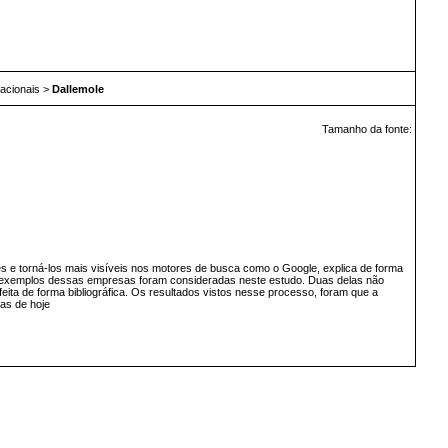
acionais
>
Dallemole
Tamanho da fonte:
 e torná-los mais visíveis nos motores de busca como o Google, explica de forma
ro exemplos dessas empresas foram consideradas neste estudo. Duas delas não
eita de forma bibliográfica. Os resultados vistos nesse processo, foram que a
as de hoje