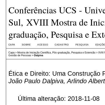
Conferências UCS - Unive
Sul, XVIII Mostra de Inici
graduação, Pesquisa e Ex
CAPA
SOBRE
ACESSO
CADASTRO
PESQUISA
EDIÇÕE
Capa
>
Mostra de Iniciação Científica, Pós-graduação, Pesquisa e Extensão
>
XVIII
Gestão de Pessoas
>
Dalpiva
Ética e Direito: Uma Construção P
João Paulo Dalpiva, Arlindo Alber
Última alteração: 2018-11-08