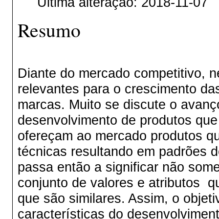
Última alteração: 2018-11-07
Resumo
Diante do mercado competitivo, n
relevantes para o crescimento das
marcas. Muito se discute o avanç
desenvolvimento de produtos que 
ofereçam ao mercado produtos q
técnicas resultando em padrões 
passa então a significar não some
conjunto de valores e atributos q
que são similares. Assim, o objeti
características do desenvolvimen