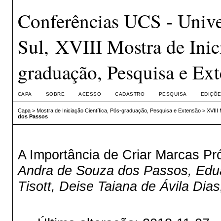
Conferências UCS - Unive
Sul, XVIII Mostra de Inici
graduação, Pesquisa e Ex
CAPA
SOBRE
ACESSO
CADASTRO
PESQUISA
EDIÇÕE
Capa
>
Mostra de Iniciação Científica, Pós-graduação, Pesquisa e Extensão
>
XVIII
dos Passos
A Importância de Criar Marcas Pr
Andra de Souza dos Passos, Eduar
Tisott, Deise Taiana de Ávila Di