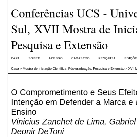
Conferências UCS - Unive
Sul, XVII Mostra de Inici
Pesquisa e Extensão
CAPA
SOBRE
ACESSO
CADASTRO
PESQUISA
EDIÇÕE
Capa
>
Mostra de Iniciação Científica, Pós-graduação, Pesquisa e Extensão
>
XVII 
O Comprometimento e Seus Efeito
Intenção em Defender a Marca e 
Ensino
Vinicius Zanchet de Lima, Gabriel
Deonir DeToni