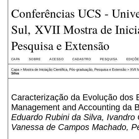
Conferências UCS - Unive
Sul, XVII Mostra de Inici
Pesquisa e Extensão
CAPA
SOBRE
ACESSO
CADASTRO
PESQUISA
EDIÇÕE
Capa
>
Mostra de Iniciação Científica, Pós-graduação, Pesquisa e Extensão
>
XVII 
Silva
Caracterização da Evolução dos E
Management and Accounting da 
Eduardo Rubini da Silva, Ivandro
Vanessa de Campos Machado, Pe