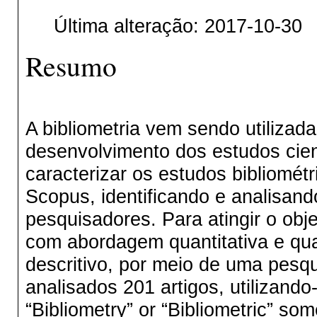
Última alteração: 2017-10-30
Resumo
A bibliometria vem sendo utiliza
desenvolvimento dos estudos cient
caracterizar os estudos bibliomé
Scopus, identificando e analisand
pesquisadores. Para atingir o obj
com abordagem quantitativa e quali
descritivo, por meio de uma pesqu
analisados 201 artigos, utilizand
“Bibliometry” or “Bibliometric” so