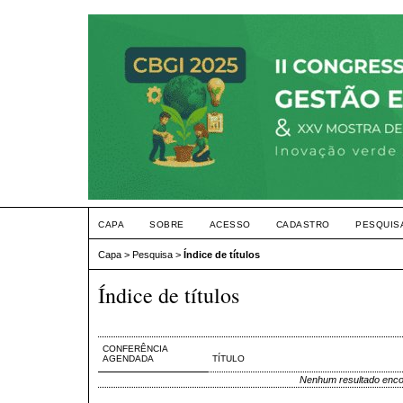
CAPA
SOBRE
ACESSO
CADASTRO
PESQUIS
Capa
>
Pesquisa
>
Índice de títulos
Índice de títulos
CONFERÊNCIA
AGENDADA
TÍTULO
Nenhum resultado enco