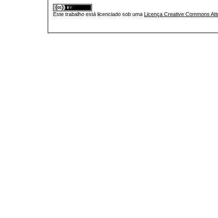
Este trabalho está licenciado sob uma
Licença Creative Commons Attr