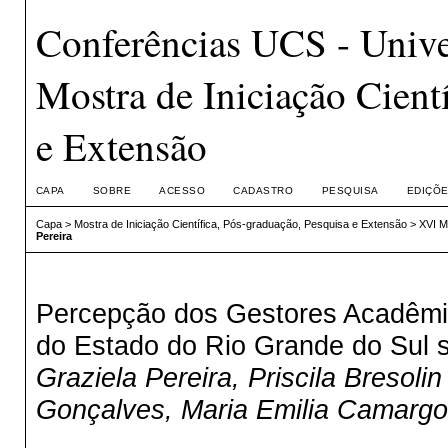
Conferências UCS - Unive
Mostra de Iniciação Cient
e Extensão
CAPA
SOBRE
ACESSO
CADASTRO
PESQUISA
EDIÇÕE
Capa
>
Mostra de Iniciação Científica, Pós-graduação, Pesquisa e Extensão
>
XVI M
Pereira
Percepção dos Gestores Acadêmic
do Estado do Rio Grande do Sul 
Graziela Pereira, Priscila Bresolin
Gonçalves, Maria Emilia Camargo