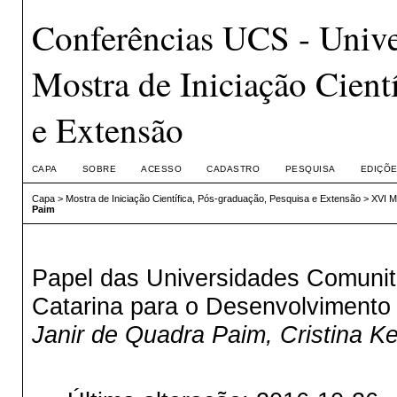
Conferências UCS - Unive
Mostra de Iniciação Cient
e Extensão
CAPA
SOBRE
ACESSO
CADASTRO
PESQUISA
EDIÇÕE
Capa
>
Mostra de Iniciação Científica, Pós-graduação, Pesquisa e Extensão
>
XVI M
Paim
Papel das Universidades Comunit
Catarina para o Desenvolvimento
Janir de Quadra Paim, Cristina K