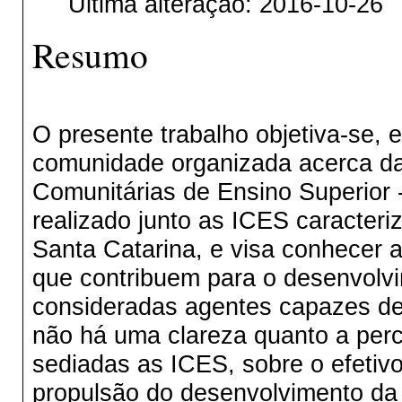
Última alteração: 2016-10-26
Resumo
O presente trabalho objetiva-se, 
comunidade organizada acerca da 
Comunitárias de Ensino Superior 
realizado junto as ICES caracter
Santa Catarina, e visa conhecer
que contribuem para o desenvolvi
consideradas agentes capazes de 
não há uma clareza quanto a per
sediadas as ICES, sobre o efetiv
propulsão do desenvolvimento da r