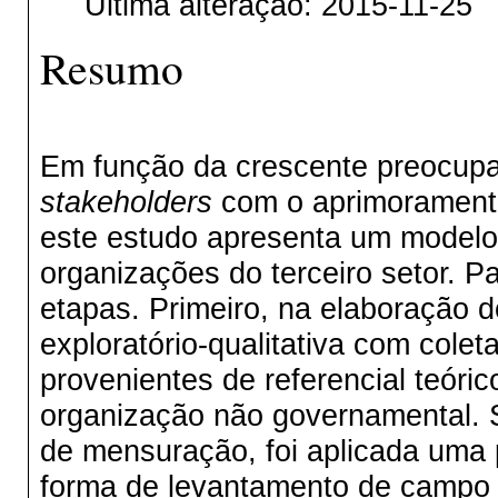
Última alteração: 2015-11-25
Resumo
Em função da crescente preocupa
stakeholders
com o aprimoramento
este estudo apresenta um modelo
organizações do terceiro setor. P
etapas. Primeiro, na elaboração 
exploratório-qualitativa com cole
provenientes de referencial teóri
organização não governamental. S
de mensuração, foi aplicada uma p
forma de levantamento de campo c