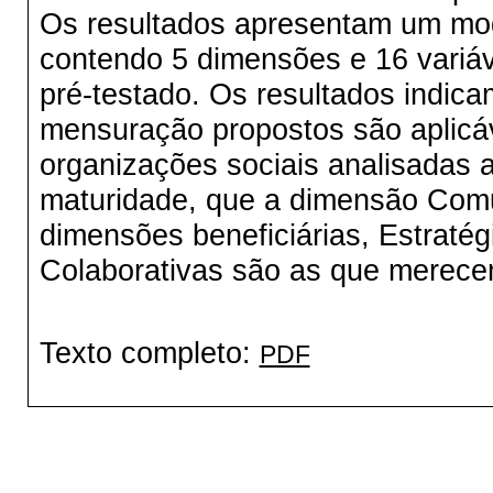
Os resultados apresentam um mod
contendo 5 dimensões e 16 variá
pré-testado. Os resultados indic
mensuração propostos são aplicáve
organizações sociais analisadas 
maturidade, que a dimensão Comu
dimensões beneficiárias, Estraté
Colaborativas são as que merece
Texto completo:
PDF