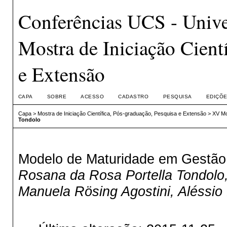
Conferências UCS - Unive
Mostra de Iniciação Cient
e Extensão
CAPA
SOBRE
ACESSO
CADASTRO
PESQUISA
EDIÇÕE
Capa
>
Mostra de Iniciação Científica, Pós-graduação, Pesquisa e Extensão
>
XV Mo
Tondolo
Modelo de Maturidade em Gestão 
Rosana da Rosa Portella Tondolo,
Manuela Rösing Agostini, Aléssio