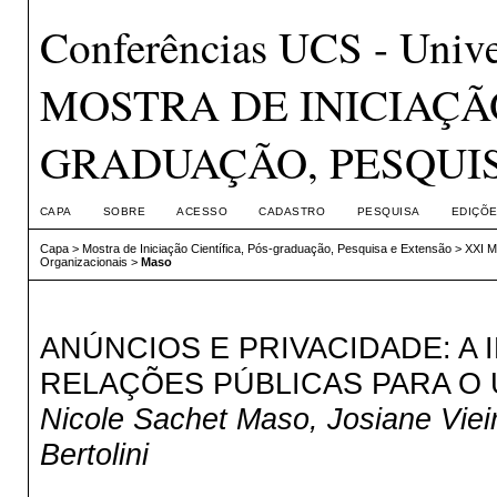
Conferências UCS - Unive
MOSTRA DE INICIAÇÃO
GRADUAÇÃO, PESQUI
CAPA
SOBRE
ACESSO
CADASTRO
PESQUISA
EDIÇÕE
Capa
>
Mostra de Iniciação Científica, Pós-graduação, Pesquisa e Extensão
>
XXI 
Organizacionais
>
Maso
ANÚNCIOS E PRIVACIDADE: A
RELAÇÕES PÚBLICAS PARA O
Nicole Sachet Maso, Josiane Vieir
Bertolini