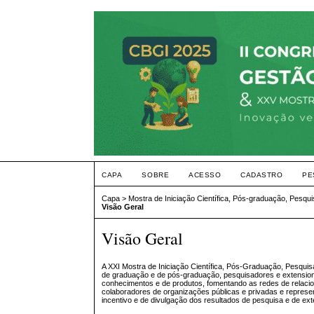
CAPA
SOBRE
ACESSO
CADASTRO
PE
Capa
>
Mostra de Iniciação Científica, Pós-graduação, Pesqu
Visão Geral
Visão Geral
A XXI Mostra de Iniciação Científica, Pós-Graduação, Pesquis
de graduação e de pós-graduação, pesquisadores e extension
conhecimentos e de produtos, fomentando as redes de relacio
colaboradores de organizações públicas e privadas e representa
incentivo e de divulgação dos resultados de pesquisa e de ex