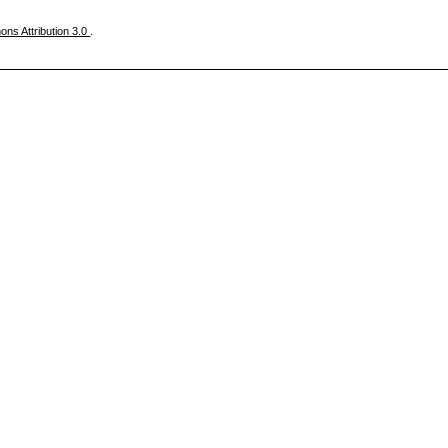
ns Attribution 3.0
.