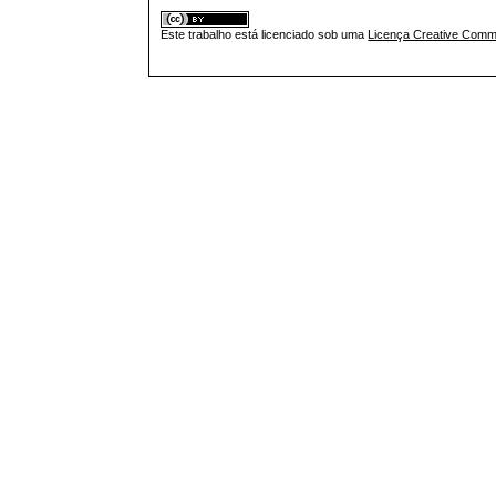
Este trabalho está licenciado sob uma
Licença Creative Commo