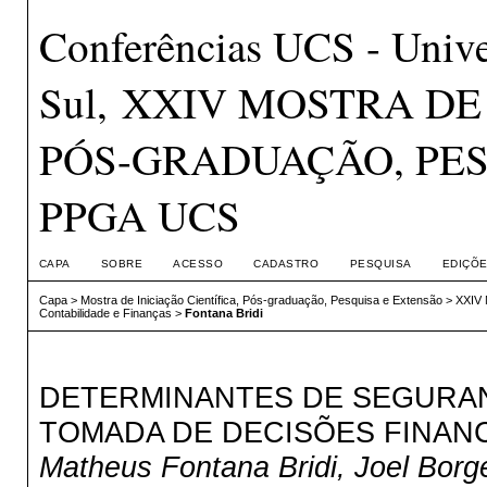
Conferências UCS - Unive
Sul, XXIV MOSTRA DE
PÓS-GRADUAÇÃO, PES
PPGA UCS
CAPA
SOBRE
ACESSO
CADASTRO
PESQUISA
EDIÇÕE
Capa
>
Mostra de Iniciação Científica, Pós-graduação, Pesquisa e Extensão
>
XXIV
Contabilidade e Finanças
>
Fontana Bridi
DETERMINANTES DE SEGURANÇ
TOMADA DE DECISÕES FINAN
Matheus Fontana Bridi, Joel Borg