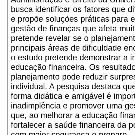
busca identificar os fatores que d
e propõe soluções práticas para e
gestão de finanças que afeta muit
pretende revelar se o planejament
principais áreas de dificuldade e
o estudo pretende demonstrar a i
educação financeira. Os resulta
planejamento pode reduzir surpre
individual. A pesquisa destaca qu
forma didática e amigável é impor
inadimplência e promover uma gest
que, ao melhorar a educação finan
fortalecer a saúde financeira da 
com maior segurança e preparo.