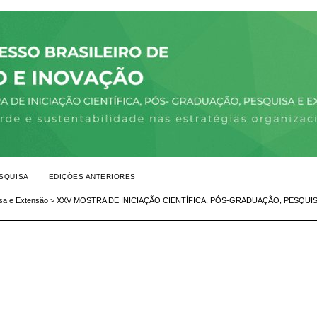
SQUISA
EDIÇÕES ANTERIORES
isa e Extensão
>
XXV MOSTRA DE INICIAÇÃO CIENTÍFICA, PÓS-GRADUAÇÃO, PESQUI