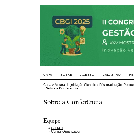
CAPA
SOBRE
ACESSO
CADASTRO
PE
Capa
>
Mostra de Iniciação Científica, Pós-graduação, Pesqu
>
Sobre a Conferência
Sobre a Conferência
Equipe
»
Contato
»
Comitê Organizador