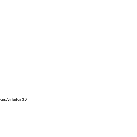
ns Attribution 3.0
.