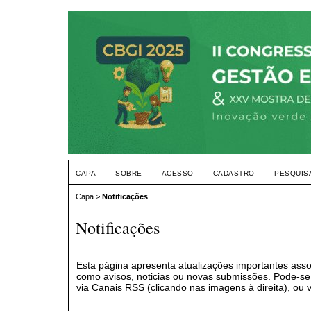
CAPA
SOBRE
ACESSO
CADASTRO
PESQUIS
Capa
>
Notificações
Notificações
Esta página apresenta atualizações importantes asso
como avisos, noticias ou novas submissões. Pode-se 
via Canais RSS (clicando nas imagens à direita), ou
v