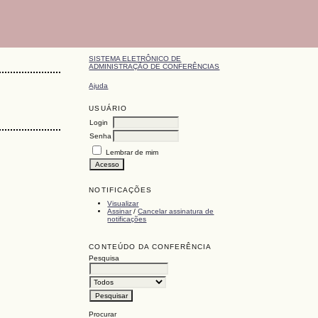
SISTEMA ELETRÔNICO DE
ADMINISTRAÇÃO DE CONFERÊNCIAS
Ajuda
USUÁRIO
Login
Senha
Lembrar de mim
NOTIFICAÇÕES
Visualizar
Assinar
/
Cancelar assinatura de
notificações
CONTEÚDO DA CONFERÊNCIA
Pesquisa
Procurar