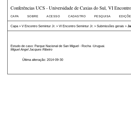
Conferências UCS - Universidade de Caxias do Sul, VI Encontro 
CAPA
SOBRE
ACESSO
CADASTRO
PESQUISA
EDIÇÕE
Capa
>
V Encontro Semintur Jr.
>
VI Encontro Semintur Jr.
>
Submissões gerais
>
Ja
Estudo de caso: Parque Nacional de San Miguel - Rocha -Uruguai.
Miguel Angel Jacques Ribeiro
Última alteração: 2014-09-30