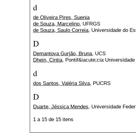
d
de Oliveira Pires, Suenia
de Souza, Marcelino
, UFRGS
de Souza, Saulo Correia
, Universidade do E
D
Demantova Gurjão, Bruna
, UCS
Dhein, Cintia
, Pontif&iacute;cia Universidade
d
dos Santos, Valéria Silva
, PUCRS
D
Duarte, Jéssica Mendes
, Universidade Feder
1 a 15 de 15 itens