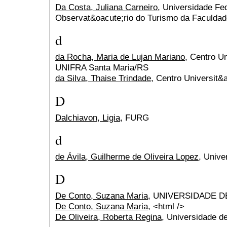
Da Costa, Juliana Carneiro
, Universidade Fe
Observat&oacute;rio do Turismo da Faculdad
d
da Rocha, Maria de Lujan Mariano
, Centro U
UNIFRA Santa Maria/RS
da Silva, Thaise Trindade
, Centro Universit&
D
Dalchiavon, Ligia
, FURG
d
de Ávila, Guilherme de Oliveira Lopez
, Unive
D
De Conto, Suzana Maria
, UNIVERSIDADE D
De Conto, Suzana Maria
, <html />
De Oliveira, Roberta Regina
, Universidade d