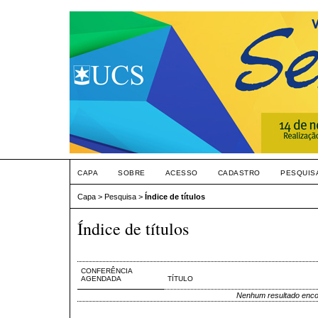
CAPA
SOBRE
ACESSO
CADASTRO
PESQUIS
Capa
>
Pesquisa
>
Índice de títulos
Índice de títulos
CONFERÊNCIA
AGENDADA
TÍTULO
Nenhum resultado enco