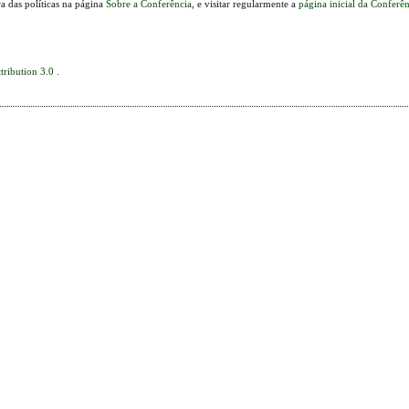
a das políticas na página
Sobre a Conferência
, e visitar regularmente a
página inicial da Conferê
tribution 3.0
.