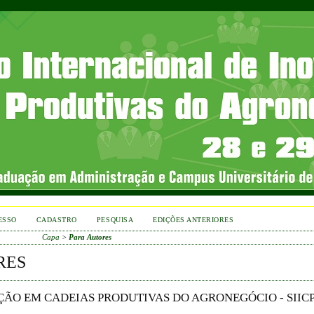
ESSO
CADASTRO
PESQUISA
EDIÇÕES ANTERIORES
Capa
>
Para Autores
RES
ÇÃO EM CADEIAS PRODUTIVAS DO AGRONEGÓCIO - SIIC