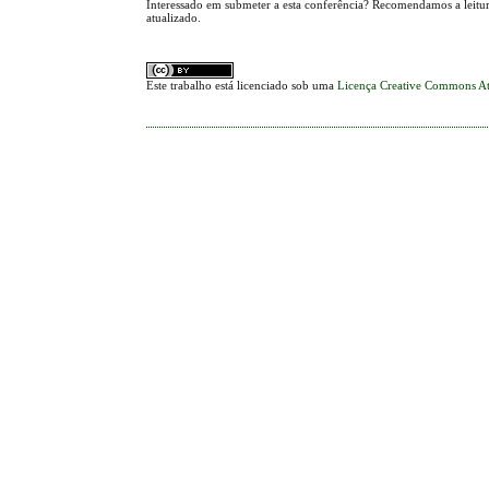
Interessado em submeter a esta conferência? Recomendamos a leitur
atualizado.
Este trabalho está licenciado sob uma
Licença Creative Commons At