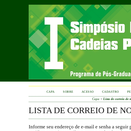
CAPA
SOBRE
ACESSO
CADASTRO
PE
Capa
>
Lista de correio de 
LISTA DE CORREIO DE N
Informe seu endereço de e-mail e senha a seguir 