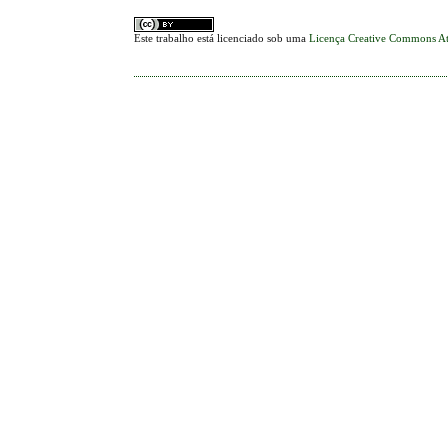
Este trabalho está licenciado sob uma
Licença Creative Commons At