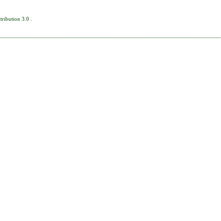
tribution 3.0
.