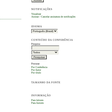
NOTIFICAÇÕES
Visualizar
Assinar
/
Cancelar assinatura de notificações
IDIOMA
CONTEÚDO DA CONFERÊNCIA
Pesquisa
Procurar
Por Conferência
Por Autor
Por título
TAMANHO DA FONTE
INFORMAÇÃO
Para leitores
Para Autores