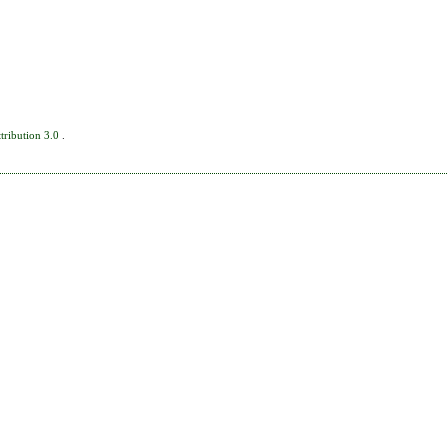
tribution 3.0
.