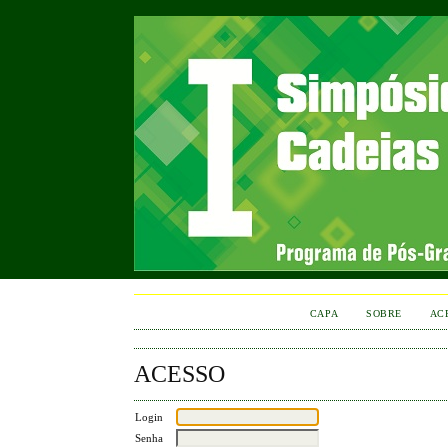
CAPA
SOBRE
AC
ACESSO
Login
Senha