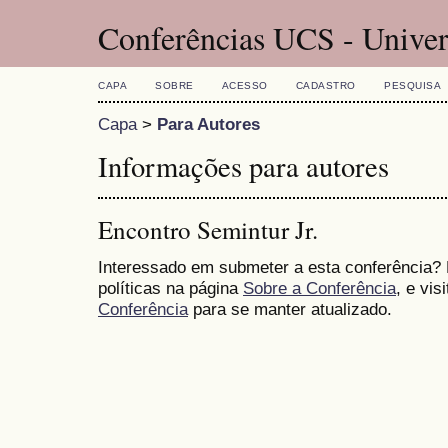
Conferências UCS - Univer
CAPA
SOBRE
ACESSO
CADASTRO
PESQUISA
Capa
>
Para Autores
Informações para autores
Encontro Semintur Jr.
Interessado em submeter a esta conferência?
políticas na página
Sobre a Conferência
, e vis
Conferência
para se manter atualizado.